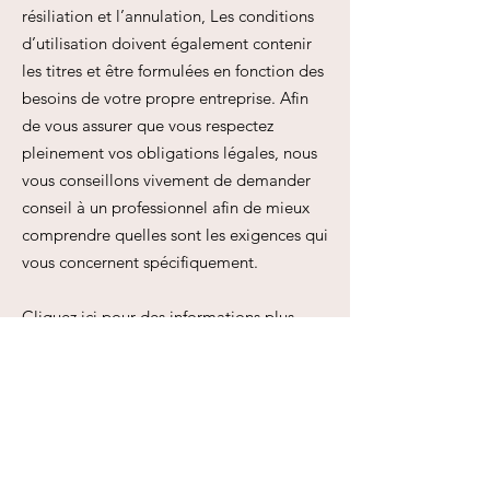
résiliation et l’annulation, Les conditions
d’utilisation doivent également contenir
les titres et être formulées en fonction des
besoins de votre propre entreprise. Afin
de vous assurer que vous respectez
pleinement vos obligations légales, nous
vous conseillons vivement de demander
conseil à un professionnel afin de mieux
comprendre quelles sont les exigences qui
vous concernent spécifiquement.
Cliquez ici
pour des informations plus
détaillées sur comment formuler vos
conditions d’utilisation.