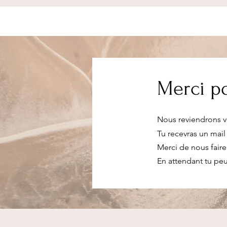
Merci po
Nous reviendrons ve
Tu recevras un mail
Merci de nous faire
En attendant tu peu