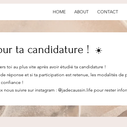
HOME
ABOUT
CONTACT
ur ta candidature !
☀️
rs toi au plus vite après avoir étudié ta candidature !
 de réponse et si ta participation est retenue, les modalités de
 confiance !
x nous suivre sur instagram : @jadecaussin.life pour rester info