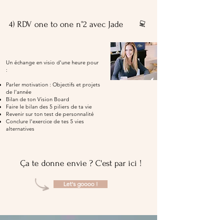
💻
4) RDV one to one n°2 avec Jade
Un échange en visio d'une heure pour
:​
Parler motivation : Objectifs et projets
de l'année
Bilan de ton Vision Board
Faire le bilan des 5 piliers de ta vie
Revenir sur ton test de personnalité
Conclure l'exercice de tes 5 vies
alternatives
Ça te donne envie ? C'est par ici !
Let's goooo !