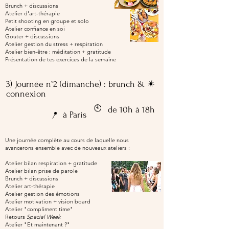
Brunch + discussions
Atelier d'art-thérapie
Petit shooting en groupe et solo
Atelier confiance en soi
Gouter + discussions
Atelier gestion du stress + respiration
Atelier bien-être : méditation + gratitude
Présentation de tes exercices de la semaine ​
☀️
3) Journée n°2 (dimanche) : brunch &
connexion
🕙
de 10h à 18h
📍
à Paris
Une journée complète au cours de laquelle nous
avancerons ensemble avec de nouveaux ateliers :
Atelier bilan respiration + gratitude
Atelier bilan prise de parole
Brunch + discussions
Atelier art-thérapie
Atelier gestion des émotions
Atelier motivation + vision board
Atelier "compliment time"
Retours
Special Week
Atelier "Et maintenant ?"