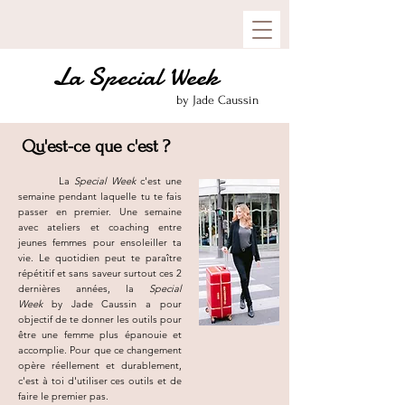
La Special Week
by Jade Caussin
Qu'est-ce que c'est ?
​ La
Special Week
c'est une
semaine pendant laquelle tu te fais
passer en premier. Une semaine
avec ateliers et coaching entre
jeunes femmes pour ensoleiller ta
vie. Le quotidien peut te paraître
répétitif et sans saveur surtout ces 2
dernières années, la
Special
Week
by Jade Caussin a pour
objectif de te donner les outils pour
être une femme plus épanouie et
accomplie. Pour que ce changement
opère réellement et durablement,
c'est à toi d'utiliser ces outils et de
faire le premier pas.